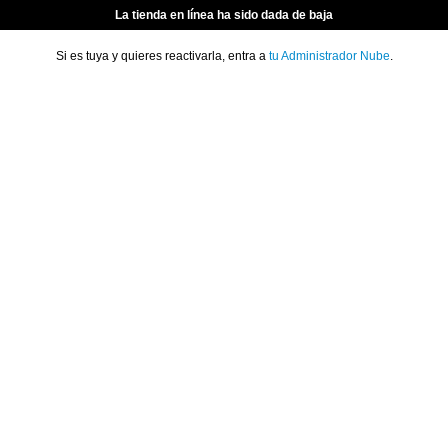
La tienda en línea ha sido dada de baja
Si es tuya y quieres reactivarla, entra a
tu Administrador Nube
.